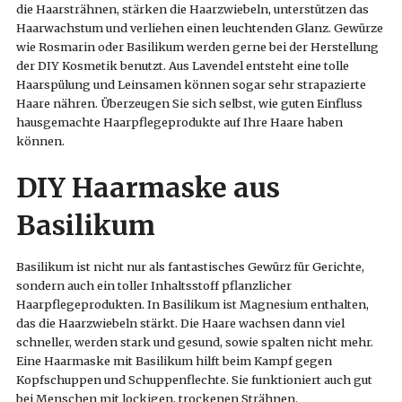
die Haarsträhnen, stärken die Haarzwiebeln, unterstützen das
Haarwachstum und verliehen einen leuchtenden Glanz. Gewürze
wie Rosmarin oder Basilikum werden gerne bei der Herstellung
der DIY Kosmetik benutzt. Aus Lavendel entsteht eine tolle
Haarspülung und Leinsamen können sogar sehr strapazierte
Haare nähren. Überzeugen Sie sich selbst, wie guten Einfluss
hausgemachte Haarpflegeprodukte auf Ihre Haare haben
können.
DIY Haarmaske aus
Basilikum
Basilikum ist nicht nur als fantastisches Gewürz für Gerichte,
sondern auch ein toller Inhaltsstoff pflanzlicher
Haarpflegeprodukten. In Basilikum ist Magnesium enthalten,
das die Haarzwiebeln stärkt. Die Haare wachsen dann viel
schneller, werden stark und gesund, sowie spalten nicht mehr.
Eine Haarmaske mit Basilikum hilft beim Kampf gegen
Kopfschuppen und Schuppenflechte. Sie funktioniert auch gut
bei Menschen mit lockigen, trockenen Strähnen.