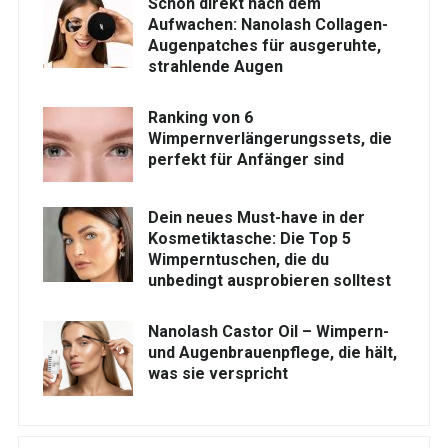
Schön direkt nach dem
Aufwachen: Nanolash Collagen-
Augenpatches für ausgeruhte,
strahlende Augen
Ranking von 6
Wimpernverlängerungssets, die
perfekt für Anfänger sind
Dein neues Must-have in der
Kosmetiktasche: Die Top 5
Wimperntuschen, die du
unbedingt ausprobieren solltest
Nanolash Castor Oil – Wimpern-
und Augenbrauenpflege, die hält,
was sie verspricht