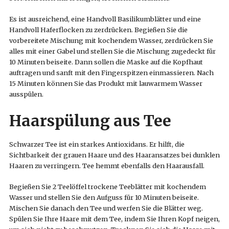
Es ist ausreichend, eine Handvoll Basilikumblätter und eine
Handvoll Haferflocken zu zerdrücken. Begießen Sie die
vorbereitete Mischung mit kochendem Wasser, zerdrücken Sie
alles mit einer Gabel und stellen Sie die Mischung zugedeckt für
10 Minuten beiseite. Dann sollen die Maske auf die Kopfhaut
auftragen und sanft mit den Fingerspitzen einmassieren. Nach
15 Minuten können Sie das Produkt mit lauwarmem Wasser
ausspülen.
Haarspülung aus Tee
Schwarzer Tee ist ein starkes Antioxidans. Er hilft, die
Sichtbarkeit der grauen Haare und des Haaransatzes bei dunklen
Haaren zu verringern. Tee hemmt ebenfalls den Haarausfall.
Begießen Sie 2 Teelöffel trockene Teeblätter mit kochendem
Wasser und stellen Sie den Aufguss für 10 Minuten beiseite.
Mischen Sie danach den Tee und werfen Sie die Blätter weg.
Spülen Sie Ihre Haare mit dem Tee, indem Sie Ihren Kopf neigen,