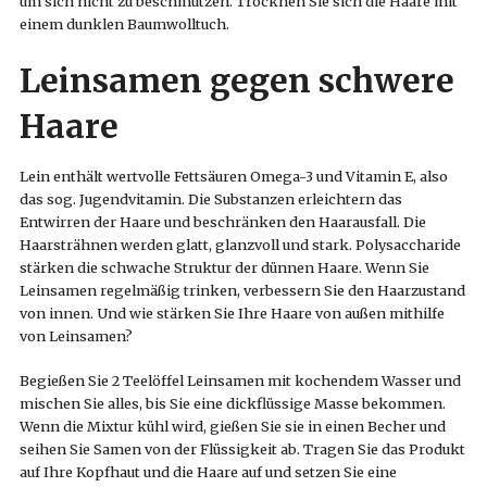
um sich nicht zu beschmutzen. Trocknen Sie sich die Haare mit
einem dunklen Baumwolltuch.
Leinsamen gegen schwere
Haare
Lein enthält wertvolle Fettsäuren Omega-3 und Vitamin E, also
das sog. Jugendvitamin. Die Substanzen erleichtern das
Entwirren der Haare und beschränken den Haarausfall. Die
Haarsträhnen werden glatt, glanzvoll und stark. Polysaccharide
stärken die schwache Struktur der dünnen Haare. Wenn Sie
Leinsamen regelmäßig trinken, verbessern Sie den Haarzustand
von innen. Und wie stärken Sie Ihre Haare von außen mithilfe
von Leinsamen?
Begießen Sie 2 Teelöffel Leinsamen mit kochendem Wasser und
mischen Sie alles, bis Sie eine dickflüssige Masse bekommen.
Wenn die Mixtur kühl wird, gießen Sie sie in einen Becher und
seihen Sie Samen von der Flüssigkeit ab. Tragen Sie das Produkt
auf Ihre Kopfhaut und die Haare auf und setzen Sie eine