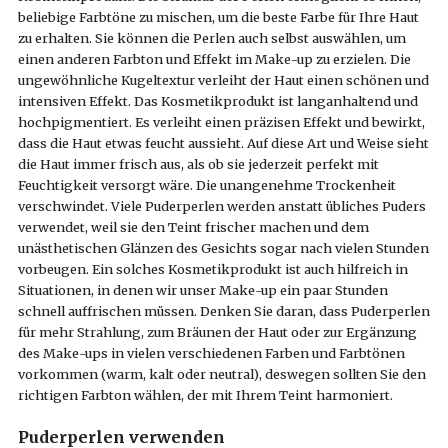
beliebige Farbtöne zu mischen, um die beste Farbe für Ihre Haut
zu erhalten. Sie können die Perlen auch selbst auswählen, um
einen anderen Farbton und Effekt im Make-up zu erzielen. Die
ungewöhnliche Kugeltextur verleiht der Haut einen schönen und
intensiven Effekt. Das Kosmetikprodukt ist langanhaltend und
hochpigmentiert. Es verleiht einen präzisen Effekt und bewirkt,
dass die Haut etwas feucht aussieht. Auf diese Art und Weise sieht
die Haut immer frisch aus, als ob sie jederzeit perfekt mit
Feuchtigkeit versorgt wäre. Die unangenehme Trockenheit
verschwindet. Viele Puderperlen werden anstatt übliches Puders
verwendet, weil sie den Teint frischer machen und dem
unästhetischen Glänzen des Gesichts sogar nach vielen Stunden
vorbeugen. Ein solches Kosmetikprodukt ist auch hilfreich in
Situationen, in denen wir unser Make-up ein paar Stunden
schnell auffrischen müssen. Denken Sie daran, dass Puderperlen
für mehr Strahlung, zum Bräunen der Haut oder zur Ergänzung
des Make-ups in vielen verschiedenen Farben und Farbtönen
vorkommen (warm, kalt oder neutral), deswegen sollten Sie den
richtigen Farbton wählen, der mit Ihrem Teint harmoniert.
Puderperlen verwenden