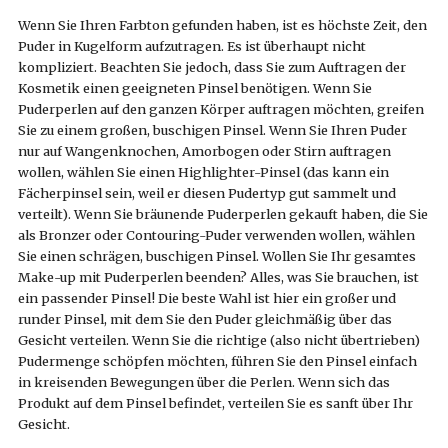
Wenn Sie Ihren Farbton gefunden haben, ist es höchste Zeit, den
Puder in Kugelform aufzutragen. Es ist überhaupt nicht
kompliziert. Beachten Sie jedoch, dass Sie zum Auftragen der
Kosmetik einen geeigneten Pinsel benötigen. Wenn Sie
Puderperlen auf den ganzen Körper auftragen möchten, greifen
Sie zu einem großen, buschigen Pinsel. Wenn Sie Ihren Puder
nur auf Wangenknochen, Amorbogen oder Stirn auftragen
wollen, wählen Sie einen Highlighter-Pinsel (das kann ein
Fächerpinsel sein, weil er diesen Pudertyp gut sammelt und
verteilt). Wenn Sie bräunende Puderperlen gekauft haben, die Sie
als Bronzer oder Contouring-Puder verwenden wollen, wählen
Sie einen schrägen, buschigen Pinsel. Wollen Sie Ihr gesamtes
Make-up mit Puderperlen beenden? Alles, was Sie brauchen, ist
ein passender Pinsel! Die beste Wahl ist hier ein großer und
runder Pinsel, mit dem Sie den Puder gleichmäßig über das
Gesicht verteilen. Wenn Sie die richtige (also nicht übertrieben)
Pudermenge schöpfen möchten, führen Sie den Pinsel einfach
in kreisenden Bewegungen über die Perlen. Wenn sich das
Produkt auf dem Pinsel befindet, verteilen Sie es sanft über Ihr
Gesicht.