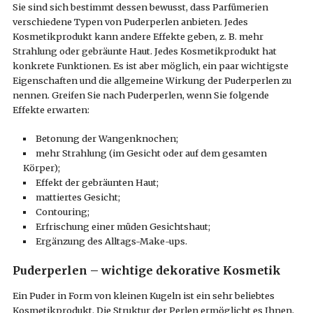
Sie sind sich bestimmt dessen bewusst, dass Parfümerien
verschiedene Typen von Puderperlen anbieten. Jedes
Kosmetikprodukt kann andere Effekte geben, z. B. mehr
Strahlung oder gebräunte Haut. Jedes Kosmetikprodukt hat
konkrete Funktionen. Es ist aber möglich, ein paar wichtigste
Eigenschaften und die allgemeine Wirkung der Puderperlen zu
nennen. Greifen Sie nach Puderperlen, wenn Sie folgende
Effekte erwarten:
Betonung der Wangenknochen;
mehr Strahlung (im Gesicht oder auf dem gesamten
Körper);
Effekt der gebräunten Haut;
mattiertes Gesicht;
Contouring;
Erfrischung einer müden Gesichtshaut;
Ergänzung des Alltags-Make-ups.
Puderperlen – wichtige dekorative Kosmetik
Ein Puder in Form von kleinen Kugeln ist ein sehr beliebtes
Kosmetikprodukt. Die Struktur der Perlen ermöglicht es Ihnen,