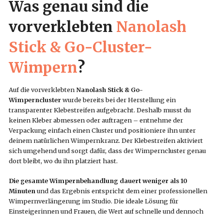
Was genau sind die
vorverklebten
Nanolash
Stick & Go-Cluster-
Wimpern
?
Auf die vorverklebten
Nanolash Stick & Go-
Wimperncluster
wurde bereits bei der Herstellung ein
transparenter Klebestreifen aufgebracht. Deshalb musst du
keinen Kleber abmessen oder auftragen – entnehme der
Verpackung einfach einen Cluster und positioniere ihn unter
deinem natürlichen Wimpernkranz. Der Klebestreifen aktiviert
sich umgehend und sorgt dafür, dass der Wimperncluster genau
dort bleibt, wo du ihn platziert hast.
Die gesamte Wimpernbehandlung dauert weniger als 10
Minuten
und das Ergebnis entspricht dem einer professionellen
Wimpernverlängerung im Studio. Die ideale Lösung für
Einsteigerinnen und Frauen, die Wert auf schnelle und dennoch