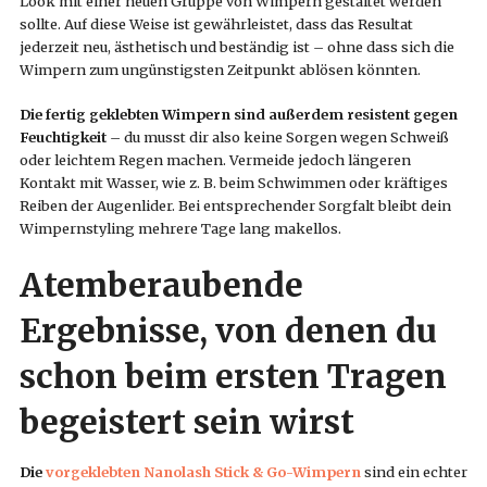
Look mit einer neuen Gruppe von Wimpern gestaltet werden
sollte. Auf diese Weise ist gewährleistet, dass das Resultat
jederzeit neu, ästhetisch und beständig ist – ohne dass sich die
Wimpern zum ungünstigsten Zeitpunkt ablösen könnten.
Die fertig geklebten Wimpern sind außerdem resistent gegen
Feuchtigkeit
– du musst dir also keine Sorgen wegen Schweiß
oder leichtem Regen machen. Vermeide jedoch längeren
Kontakt mit Wasser, wie z. B. beim Schwimmen oder kräftiges
Reiben der Augenlider. Bei entsprechender Sorgfalt bleibt dein
Wimpernstyling mehrere Tage lang makellos.
Atemberaubende
Ergebnisse, von denen du
schon beim ersten Tragen
begeistert sein wirst
Die
vorgeklebten Nanolash Stick & Go-Wimpern
sind ein echter