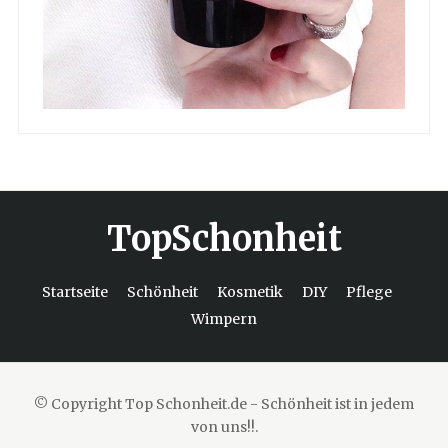
TopSchonheit
Startseite
Schönheit
Kosmetik
DIY
Pflege
Wimpern
© Copyright Top Schonheit.de - Schönheit ist in jedem
von uns!!.