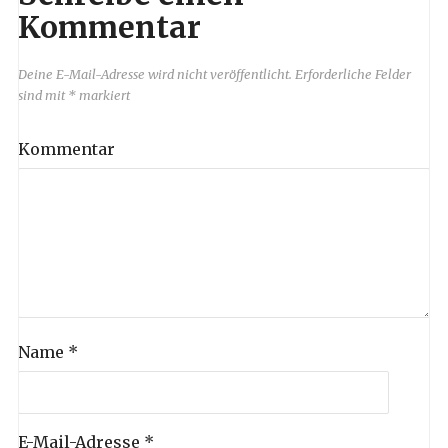
Kommentar
Deine E-Mail-Adresse wird nicht veröffentlicht.
Erforderliche Felder
sind mit
*
markiert
Kommentar
Name
*
E-Mail-Adresse
*