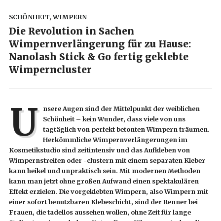
SCHÖNHEIT
,
WIMPERN
Die Revolution in Sachen
Wimpernverlängerung für zu Hause:
Nanolash Stick & Go fertig geklebte
Wimperncluster
U
nsere Augen sind der Mittelpunkt der weiblichen
Schönheit – kein Wunder, dass viele von uns
tagtäglich von perfekt betonten Wimpern träumen.
Herkömmliche Wimpernverlängerungen im
Kosmetikstudio sind zeitintensiv und das Aufkleben von
Wimpernstreifen oder -clustern mit einem separaten Kleber
kann heikel und unpraktisch sein. Mit modernen Methoden
kann man jetzt ohne großen Aufwand einen spektakulären
Effekt erzielen. Die vorgeklebten Wimpern, also Wimpern mit
einer sofort benutzbaren Klebeschicht, sind der Renner bei
Frauen, die tadellos aussehen wollen, ohne Zeit für lange