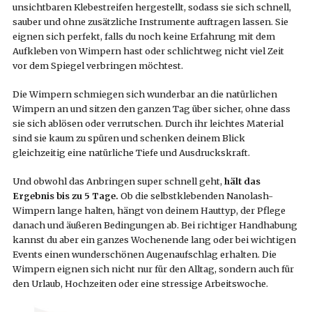
unsichtbaren Klebestreifen hergestellt, sodass sie sich schnell,
sauber und ohne zusätzliche Instrumente auftragen lassen. Sie
eignen sich perfekt, falls du noch keine Erfahrung mit dem
Aufkleben von Wimpern hast oder schlichtweg nicht viel Zeit
vor dem Spiegel verbringen möchtest.
Die Wimpern schmiegen sich wunderbar an die natürlichen
Wimpern an und sitzen den ganzen Tag über sicher, ohne dass
sie sich ablösen oder verrutschen. Durch ihr leichtes Material
sind sie kaum zu spüren und schenken deinem Blick
gleichzeitig eine natürliche Tiefe und Ausdruckskraft.
Und obwohl das Anbringen super schnell geht,
hält das
Ergebnis bis zu 5 Tage.
Ob die selbstklebenden Nanolash-
Wimpern lange halten, hängt von deinem Hauttyp, der Pflege
danach und äußeren Bedingungen ab. Bei richtiger Handhabung
kannst du aber ein ganzes Wochenende lang oder bei wichtigen
Events einen wunderschönen Augenaufschlag erhalten. Die
Wimpern eignen sich nicht nur für den Alltag, sondern auch für
den Urlaub, Hochzeiten oder eine stressige Arbeitswoche.