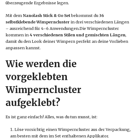
überzeugende Ergebnisse legen.
Mit dem
Nanolash Stick & Go Set
bekommst du
36
selbstklebende Wimperncluster
in drei verschiedenen Längen
– ausreichend für 4–6 Anwendungen.Die Wimperncluster
kommen in
4 verschiedenen Stilen und gemischten Längen
,
damit du den Look deiner Wimpern perfekt an deine Vorlieben
anpassen kannst.
Wie werden die
vorgeklebten
Wimperncluster
aufgeklebt?
Es ist ganz einfach! Alles, was du tun musst, ist:
Löse vorsichtig einen Wimperncluster aus der Verpackung,
am besten mit dem im Set enthaltenen Applikator.