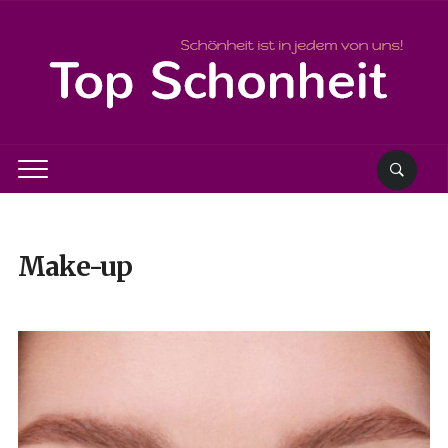
Make-up