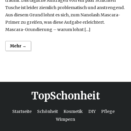
träumt. Das tägliche Auftragen von ein paar Schichten
Tusche ist leider ziemlich problematisch und anstrengend.
Aus diesem Grund lohnt es sich, zum Nanolash Mascara-
Primer zu greifen, was diese Aufgabe erleichtert.
Mascara-Grundierung – warum lohnt […]
Mehr →
TopSchonheit
Startseite
Schönheit
Kosmetik
DIY
Pflege
Wimpern